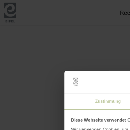
Je
rech
Zustimmung
Diese Webseite verwendet 
Wir verwenden Cookies, um I