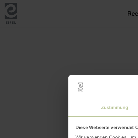
Je
rech
Zustimmung
Diese Webseite verwendet 
Wir verwenden Cookies, um I