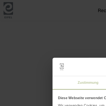
Je
rech
Zustimmung
Diese Webseite verwendet 
Wir verwenden Cookies, um I