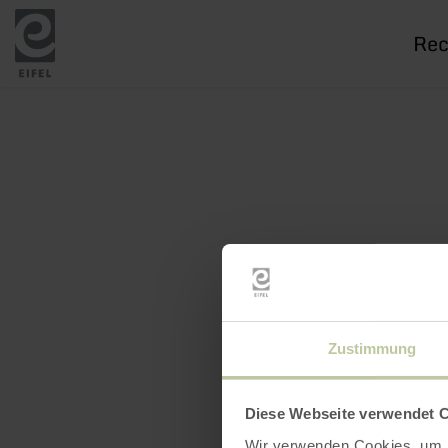
Je
rech
Zustimmung
Diese Webseite verwendet 
Wir verwenden Cookies, um I