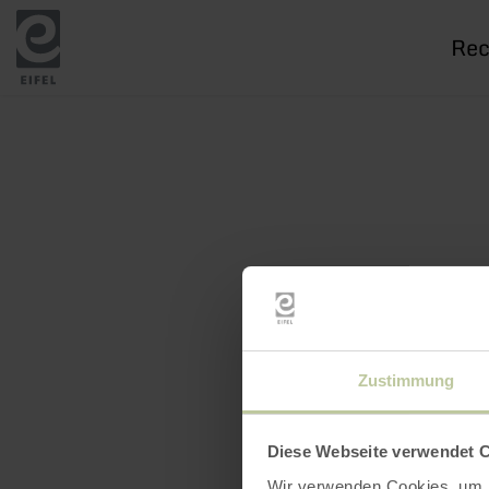
Je
rech
Zustimmung
Diese Webseite verwendet 
Wir verwenden Cookies, um I