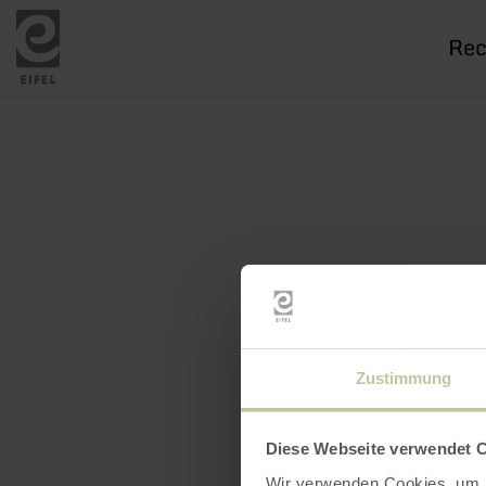
Je
rech
Zustimmung
Diese Webseite verwendet 
Wir verwenden Cookies, um I