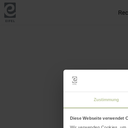
Je
rech
Zustimmung
Diese Webseite verwendet 
Wir verwenden Cookies, um I