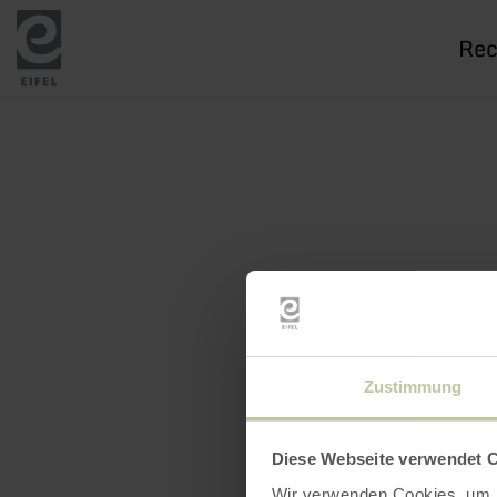
Je
rech
Zustimmung
Diese Webseite verwendet 
Wir verwenden Cookies, um I