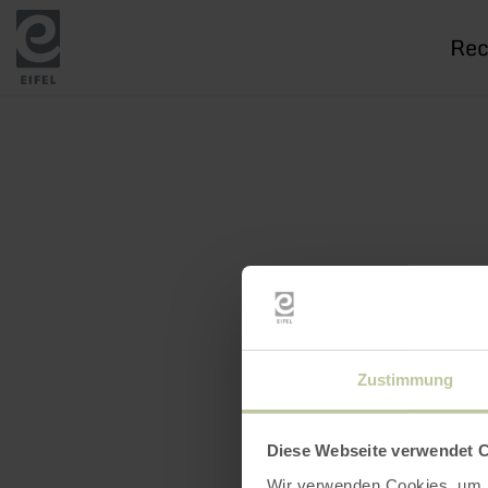
Je
rech
Zustimmung
Diese Webseite verwendet 
Wir verwenden Cookies, um I