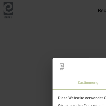
Je
rech
Zustimmung
Diese Webseite verwendet 
Wir verwenden Cookies, um I