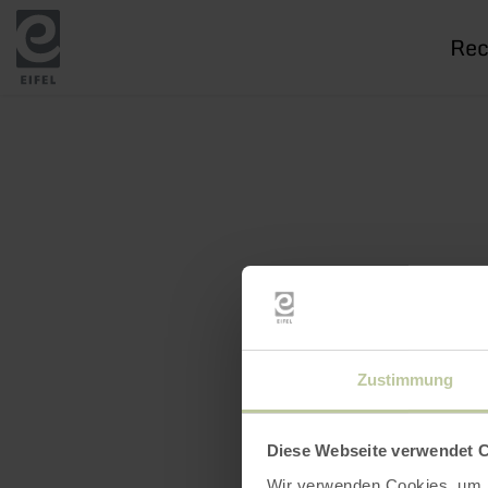
Je
rech
Zustimmung
Diese Webseite verwendet 
Wir verwenden Cookies, um I