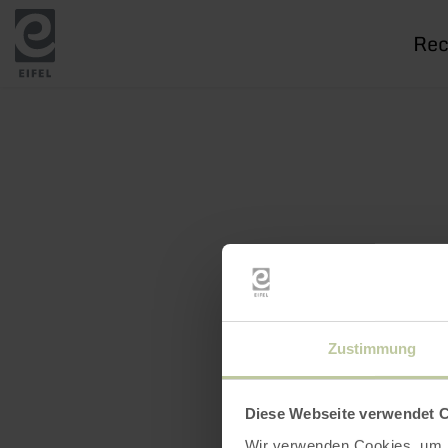
Je
rech
Zustimmung
Diese Webseite verwendet 
Wir verwenden Cookies, um I