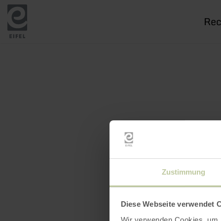
Je
rech
Zustimmung
Diese Webseite verwendet 
Wir verwenden Cookies, um I