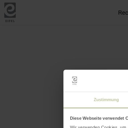
Je
rech
Zustimmung
Diese Webseite verwendet 
Wir verwenden Cookies, um I