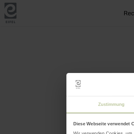
Je
rech
Zustimmung
Diese Webseite verwendet 
Wir verwenden Cookies, um I