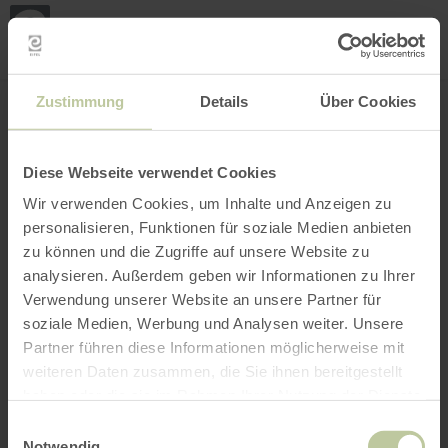
Loca
my
loca
Search location
Open filter
INTERACTIVE MAP
Zustimmung
Details
Über Cookies
Diese Webseite verwendet Cookies
Wir verwenden Cookies, um Inhalte und Anzeigen zu
personalisieren, Funktionen für soziale Medien anbieten
zu können und die Zugriffe auf unsere Website zu
analysieren. Außerdem geben wir Informationen zu Ihrer
Verwendung unserer Website an unsere Partner für
soziale Medien, Werbung und Analysen weiter. Unsere
Partner führen diese Informationen möglicherweise mit
weiteren Daten zusammen, die Sie ihnen bereitgestellt
haben oder die sie im Rahmen Ihrer Nutzung der Dienste
gesammelt haben.
Einwilligungsauswahl
Notwendig